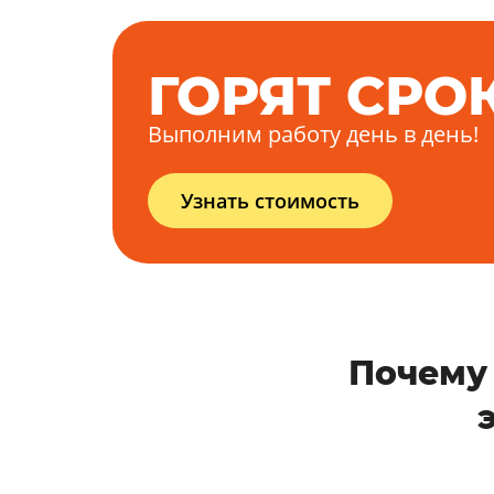
ГОРЯТ СРО
Выполним работу день в день!
Узнать стоимость
Почему