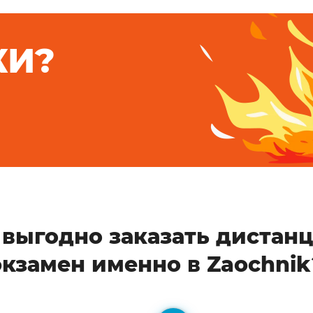
КИ?
 выгодно заказать дистан
экзамен именно в Zaochnik