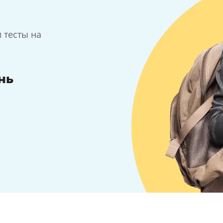
 тесты на
нь