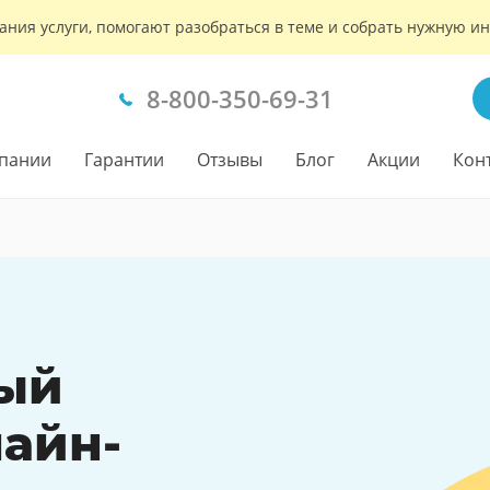
ания услуги, помогают разобраться в теме и собрать нужную 
8-800-350-69-31
пании
Гарантии
Отзывы
Блог
Акции
Кон
ый
айн-