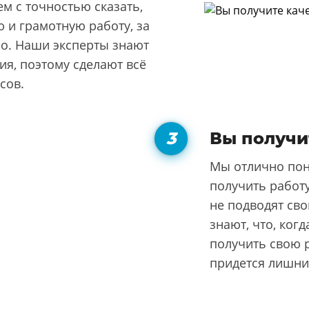
м с точностью сказать,
 и грамотную работу, за
но. Наши эксперты знают
я, поэтому сделают всё
сов.
Вы получи
Мы отлично пон
получить работу
не подводят сво
знают, что, ког
получить свою р
придется лишни