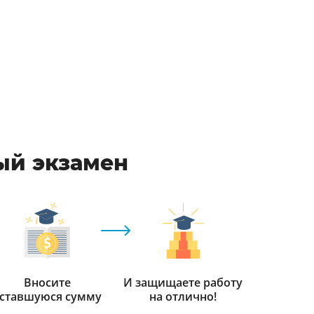
ый экзамен
Вносите
И защищаете работу
ставшуюся сумму
на отлично!