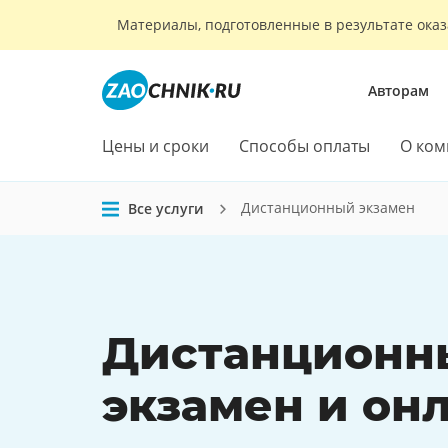
Материалы, подготовленные в результате оказ
Авторам
Цены и сроки
Способы оплаты
О ком
Дистанционный экзамен
Все услуги
Дистанционн
экзамен
и
онл