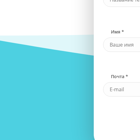
Имя *
Почта *