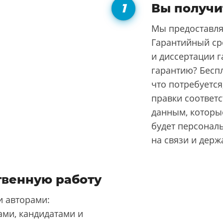
Вы получи
Мы предоставля
Гарантийный ср
и диссертации г
гарантию? Бесп
что потребуется
правки соответ
данным, которые
будет персонал
на связи и держ
твенную работу
 авторами:
ми, кандидатами и