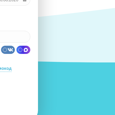
мокод