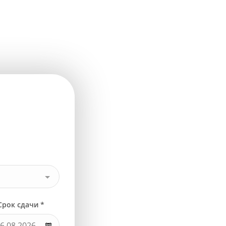
Срок сдачи *