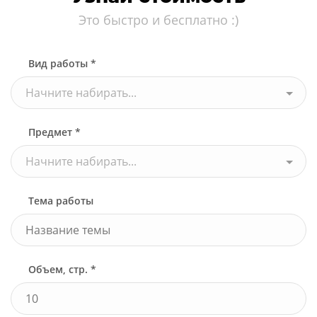
Это быстро и бесплатно :)
Вид работы *
Начните набирать...
Предмет *
Начните набирать...
Тема работы
Объем, стр. *