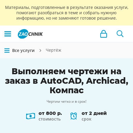
Материалы, подготовленные в результате оказания услуги,
помогают разобраться в теме и собрать нужную
информацию, но не заменяют готовое решение.
Чертёж
Все услуги
Выполняем
чертежи
на
заказ в AutoCAD, Archicad,
Компас
Чертим четко и в срок!
от 800 р.
от 2 дней
стоимость
срок