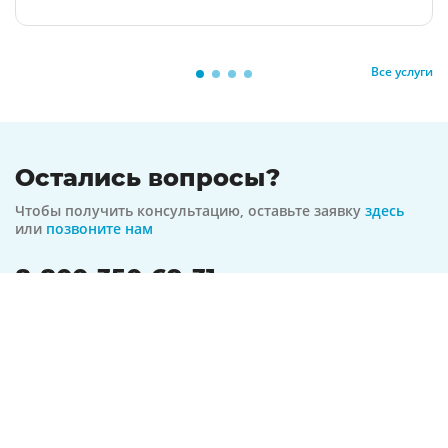
Все услуги
Остались вопросы?
Чтобы получить консультацию, оставьте заявку
здесь
или
позвоните нам
8-800-350-69-31
бесплатная линия по всей РФ
На связи 24/7
Оформить заявку