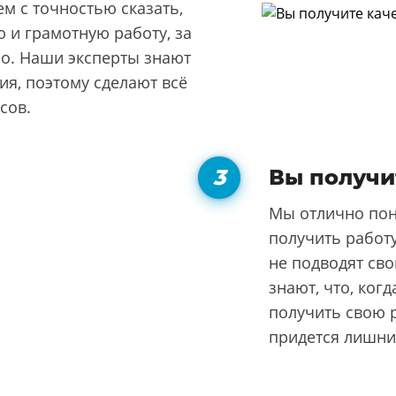
м с точностью сказать,
 и грамотную работу, за
но. Наши эксперты знают
я, поэтому сделают всё
сов.
Вы получи
Мы отлично пон
получить работу
не подводят сво
знают, что, ког
получить свою р
придется лишни