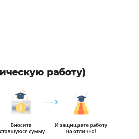
фическую работу)
Вносите
И защищаете работу
ставшуюся сумму
на отлично!