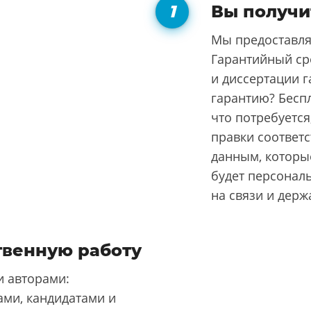
Вы получи
Мы предоставля
Гарантийный ср
и диссертации г
гарантию? Бесп
что потребуется
правки соответ
данным, которые
будет персонал
на связи и держ
твенную работу
 авторами:
ми, кандидатами и