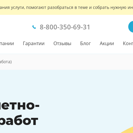
ания услуги, помогают разобраться в теме и собрать нужную 
8-800-350-69-31
пании
Гарантии
Отзывы
Блог
Акции
Кон
абота)
етно-
работ