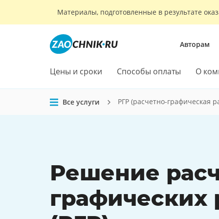
Материалы, подготовленные в результате оказ
Авторам
Цены и сроки
Способы оплаты
О ком
РГР (расчетно-графическая р
Все услуги
Решение расч
графических 