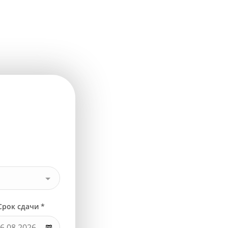
Срок сдачи *