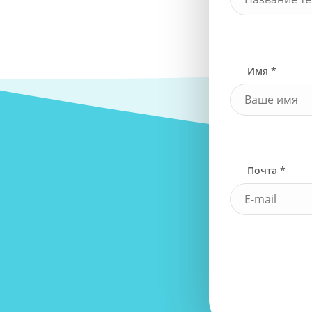
Имя *
Почта *