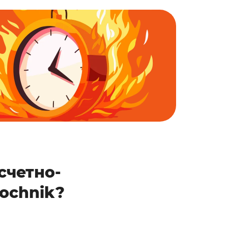
счетно-
ochnik?