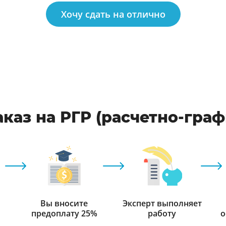
Хочу сдать на отлично
каз на РГР (расчетно-гра
Вы вносите
Эксперт выполняет
предоплату 25%
работу
о