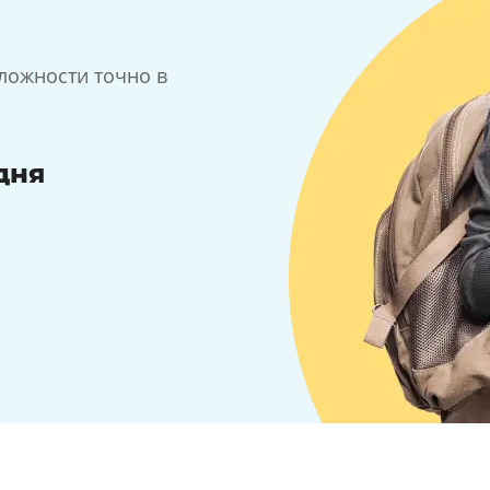
ложности точно в
дня