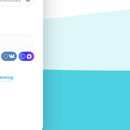
мокод