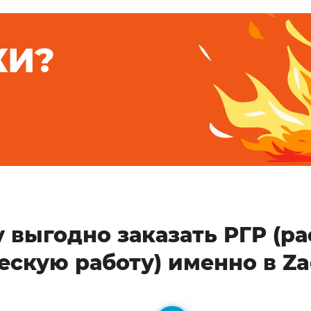
КИ?
 выгодно заказать РГР (ра
ескую работу) именно в Za