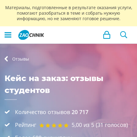
Материалы, подготовленные в результате оказания услуги,
помогают разобраться в теме и собрать нужную
информацию, но не заменяют готовое решение.
Отзывы
Кейс на заказ: отзывы
студентов
Количество отзывов
20 717
Рейтинг
5,00
из 5 (
31
голосов)