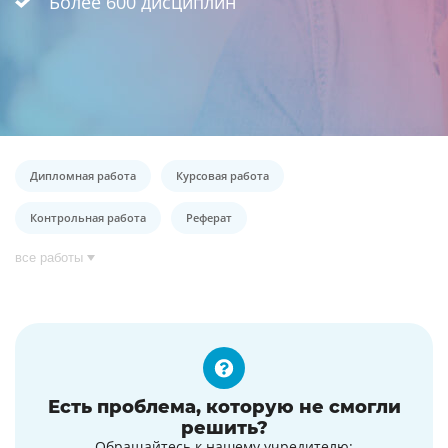
Более 600 дисциплин
Дипломная работа
Курсовая работа
Контрольная работа
Реферат
все работы
Есть проблема, которую не смогли
решить?
Обращайтесь к нашему учредителю: