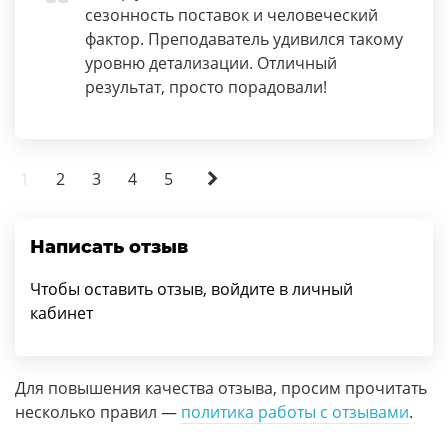
сезонность поставок и человеческий
фактор. Преподаватель удивился такому
уровню детализации. Отличный
результат, просто порадовали!
1
2
3
4
5
Написать отзыв
Чтобы оставить отзыв, войдите в личный
кабинет
Для повышения качества отзыва, просим прочитать
несколько правил —
политика работы с отзывами
.